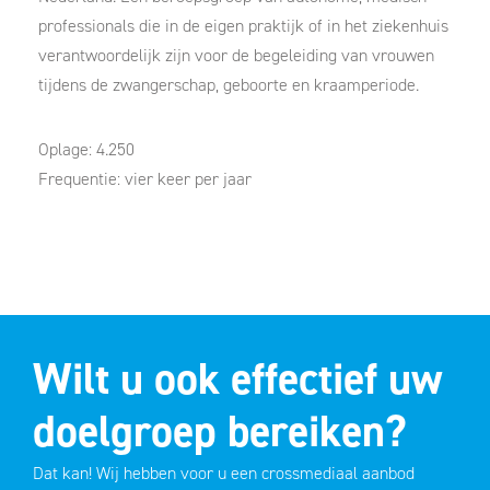
professionals die in de eigen praktijk of in het ziekenhuis
verantwoordelijk zijn voor de begeleiding van vrouwen
tijdens de zwangerschap, geboorte en kraamperiode.
Oplage: 4.250
Frequentie: vier keer per jaar
Wilt u ook effectief uw
doelgroep bereiken?
Dat kan! Wij hebben voor u een crossmediaal aanbod