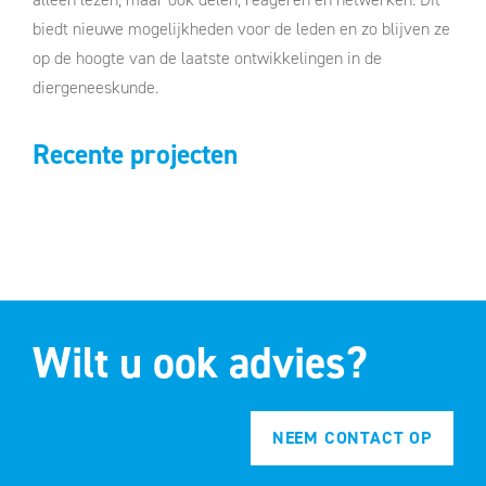
biedt nieuwe mogelijkheden voor de leden en zo blijven ze
op de hoogte van de laatste ontwikkelingen in de
diergeneeskunde.
Recente projecten
Wilt u ook advies?
NEEM CONTACT OP