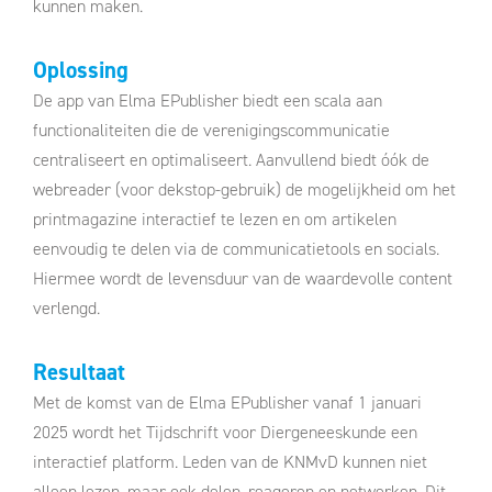
kunnen maken.
Oplossing
De app van Elma EPublisher biedt een scala aan
functionaliteiten die de verenigingscommunicatie
centraliseert en optimaliseert. Aanvullend biedt óók de
webreader (voor dekstop-gebruik) de mogelijkheid om het
printmagazine interactief te lezen en om artikelen
eenvoudig te delen via de communicatietools en socials.
Hiermee wordt de levensduur van de waardevolle content
verlengd.
Resultaat
Met de komst van de Elma EPublisher vanaf 1 januari
2025 wordt het Tijdschrift voor Diergeneeskunde een
interactief platform. Leden van de KNMvD kunnen niet
alleen lezen, maar ook delen, reageren en netwerken. Dit