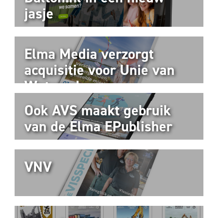
jasje
Elma Media verzorgt
acquisitie voor Unie van
Waterschappen
Ook AVS maakt gebruik
van de Elma EPublisher
VNV