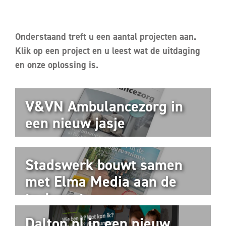
Onderstaand treft u een aantal projecten aan.
Klik op een project en u leest wat de uitdaging
en onze oplossing is.
V&VN Ambulancezorg in
een nieuw jasje
Stadswerk bouwt samen
met Elma Media aan de
toekomst
Dalton.nl in een nieuw