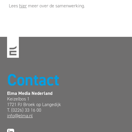
Lees
hier
meer over de samenwerking.
Contact
Elma Media Nederland
Keizelbos 1
1721 PJ Broek op Langedijk
T. (0226) 33 16 00
info@elma.nl