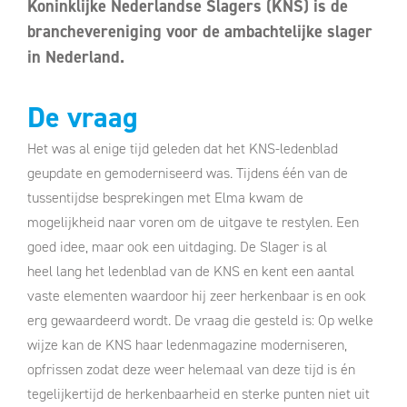
Koninklijke Nederlandse Slagers (KNS) is de
branchevereniging voor de ambachtelijke slager
in Nederland.
De vraag
Het was al enige tijd geleden dat het KNS-ledenblad
geupdate en gemoderniseerd was. Tijdens één van de
tussentijdse besprekingen met Elma kwam de
mogelijkheid naar voren om de uitgave te restylen. Een
goed idee, maar ook een uitdaging. De Slager is al
heel lang het ledenblad van de KNS en kent een aantal
vaste elementen waardoor hij zeer herkenbaar is en ook
erg gewaardeerd wordt. De vraag die gesteld is: Op welke
wijze kan de KNS haar ledenmagazine moderniseren,
opfrissen zodat deze weer helemaal van deze tijd is én
tegelijkertijd de herkenbaarheid en sterke punten niet uit