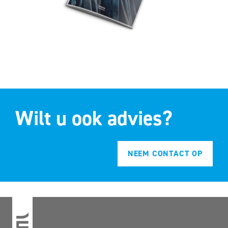
Wilt u ook advies?
NEEM CONTACT OP