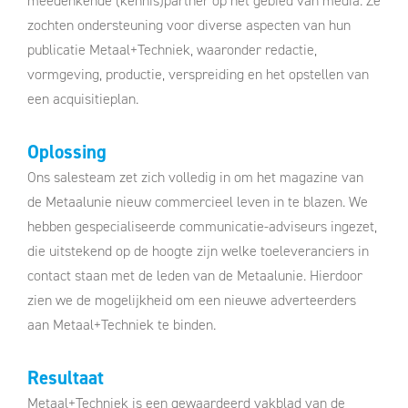
meedenkende (kennis)partner op het gebied van media. Ze
zochten ondersteuning voor diverse aspecten van hun
publicatie Metaal+Techniek, waaronder redactie,
vormgeving, productie, verspreiding en het opstellen van
een acquisitieplan.
Oplossing
Ons salesteam zet zich volledig in om het magazine van
de Metaalunie nieuw commercieel leven in te blazen. We
hebben gespecialiseerde communicatie-adviseurs ingezet,
die uitstekend op de hoogte zijn welke toeleveranciers in
contact staan met de leden van de Metaalunie. Hierdoor
zien we de mogelijkheid om een nieuwe adverteerders
aan Metaal+Techniek te binden.
Resultaat
Metaal+Techniek is een gewaardeerd vakblad van de