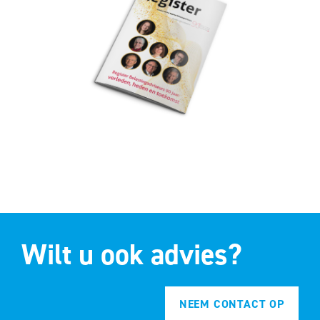
Wilt u ook advies?
NEEM CONTACT OP