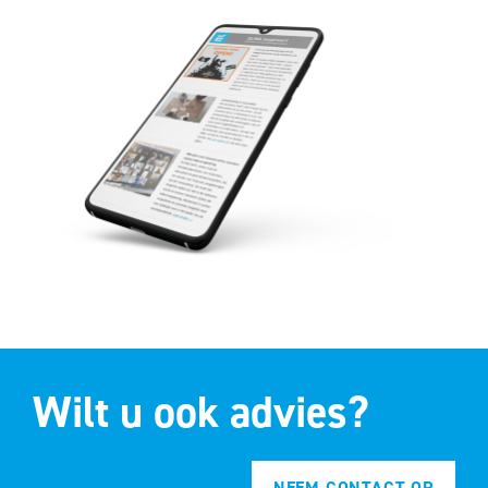
Wilt u ook advies?
NEEM CONTACT OP