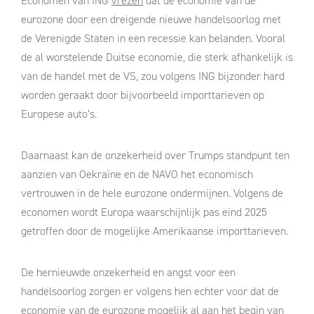
Economen van ING
vrezen
dat de economie van de
eurozone door een dreigende nieuwe handelsoorlog met
de Verenigde Staten in een recessie kan belanden. Vooral
de al worstelende Duitse economie, die sterk afhankelijk is
van de handel met de VS, zou volgens ING bijzonder hard
worden geraakt door bijvoorbeeld importtarieven op
Europese auto’s.
Daarnaast kan de onzekerheid over Trumps standpunt ten
aanzien van Oekraïne en de NAVO het economisch
vertrouwen in de hele eurozone ondermijnen. Volgens de
economen wordt Europa waarschijnlijk pas eind 2025
getroffen door de mogelijke Amerikaanse importtarieven.
De hernieuwde onzekerheid en angst voor een
handelsoorlog zorgen er volgens hen echter voor dat de
economie van de eurozone mogelijk al aan het begin van