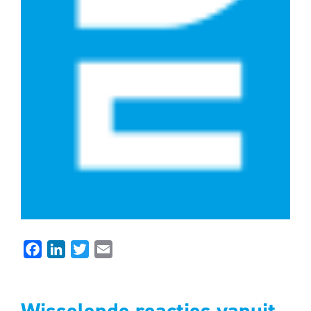
Facebook
LinkedIn
Twitter
Email