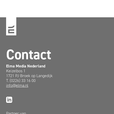
Contact
Elma Media Nederland
Keizelbos 1
1721 PJ Broek op Langedijk
T. (0226) 33 16 00
info@elma.nl
Partner van