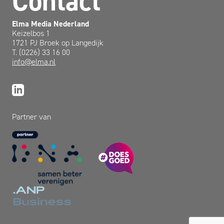
Contact
Elma Media Nederland
Keizelbos 1
1721 PJ Broek op Langedijk
T. (0226) 33 16 00
info@elma.nl
Partner van