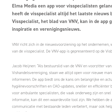
Elma Media een app voor visspecialisten gelan
heeft de visspecialist altijd het laatste nieuws
Visspecialist, het blad van VNV, kan in de app
inspiratie en verenigingsnieuws.
VNV richt zich in de nieuwsvoorziening op het ondernemen
van de visspecialist. De VNV-app is gepresenteerd op de Vis
Jacob Heijnen: “Als bestuurslid van de VNV en voorzitter v
Vishandelsvereniging, staan we altijd open voor nieuwe man
informeren. De app biedt ons de kans om belangrijke en actu
hygiënevoorschriften en CAO-updates, sneller en efficiënter b
voor ambulante specialisten, die vaak onderweg zijn en snel
informatie, kan dit een waardevolle tool zijn. We hebben de 
communicatie met bestaande leden verbetert, maar ook hel