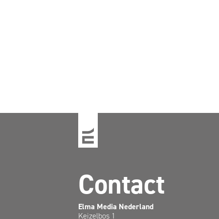
Contact
Elma Media Nederland
Keizelbos 1