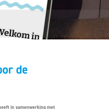
oor de
 heeft in samenwerking met