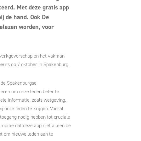
ceerd. Met deze gratis app
 bij de hand. Ook De
 gelezen worden, voor
, werkgeverschap en het vakman
beurs op 7 oktober in Spakenburg.
an de Spakenburgse
ieren om onze leden beter te
ele informatie, zoals wetgeving,
ij onze leden te krijgen. Vooral
 toegang nodig hebben tot cruciale
ambitie dat deze app niet alleen de
pt om nieuwe leden aan te