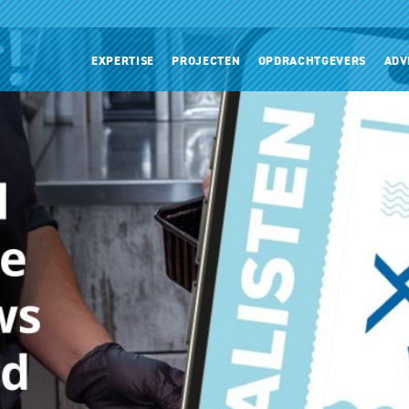
EXPERTISE
PROJECTEN
OPDRACHTGEVERS
ADV