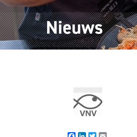
Nieuws
Facebook
LinkedIn
Twitter
Email