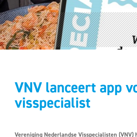
VNV lanceert app v
visspecialist
Vereniging Nederlandse Visspecialisten (VNV)